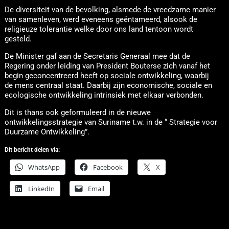
De diversiteit van de bevolking, alsmede de vreedzame manier
van samenleven, werd eveneens geëntameerd, alsook de
religieuze tolerantie welke door ons land tentoon wordt
gesteld.
De Minister gaf aan de Secretaris Generaal mee dat de
Regering onder leiding van President Bouterse zich vanaf het
begin geconcentreerd heeft op sociale ontwikkeling, waarbij
de mens centraal staat. Daarbij zijn economische, sociale en
ecologische ontwikkeling intrinsiek met elkaar verbonden.
Dit is thans ook geformuleerd in de nieuwe
ontwikkelingsstrategie van Suriname t.w. in de “ Strategie voor
Duurzame Ontwikkeling”.
Dit bericht delen via:
WhatsApp
Facebook
X
LinkedIn
Email