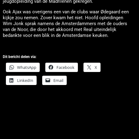
jeugdopleiding van de Madrilenen gekregen.
Ook Ajax was overigens een van de clubs waar Ødegaard een
kijkje zou nemen. Zover kwam het niet. Hoofd opleidingen
Wim Jonk sprak namens de Amsterdammers met de ouders
van de Noor, die door het akkoord met Real uiteindelijk
bedankte voor een blik in de Amsterdamse keuken.
Dit bericht delen via:
WhatsApp
Facebook
X
LinkedIn
Email