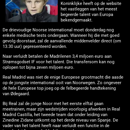
Koninklijke heeft op de website
het vastleggen van het meest
begeerde talent van Europa
bekendgemaakt.
De drievoudige Noorse international moet donderdag nog
enkele medische tests ondergaan. Wanneer hij die met goed
gevolg doorstaat, zal de aanvallende middenvelder direct (om
13.30 uur) gepresenteerd worden.
Naar verluidt betalen de Madrilenen 3,4 miljoen euro aan
Strømsgodset IF voor het talent. Die transfersom kan nog
oplopen tot bijna zeven miljoen euro.
Real Madrid was niet de enige Europese grootmacht die aasde
op de jongste international ooit van Noorwegen. Zo ongeveer
de hele Europese top joeg op de felbegeerde handtekening
van Ødegaard.
Bij Real zal de jonge Noor met het eerste elftal gaan
meetrainen, maar zijn wedstrijden voorlopig afwerken in Real
Madrid Castilla, het tweede team dat onder leiding van
Zinedine Zidane uitkomt op het derde niveau van Spanje. De
vader van het talent heeft naar verluidt een functie in de