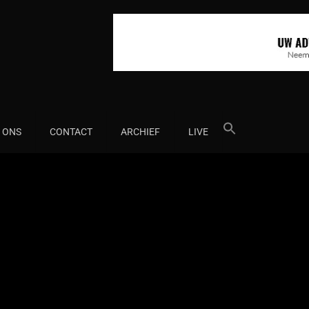
Search
 ONS
CONTACT
ARCHIEF
LIVE
for: