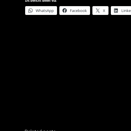
Dit bericht delen via:
WhatsApp
Facebook
X
Linke