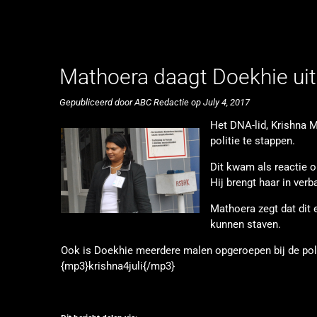
Mathoera daagt Doekhie uit
Gepubliceerd door ABC Redactie op July 4, 2017
Het DNA-lid, Krishna 
politie te stappen.
Dit kwam als reactie o
Hij brengt haar in ver
Mathoera zegt dat dit 
kunnen staven.
Ook is Doekhie meerdere malen opgeroepen bij de poli
{mp3}krishna4juli{/mp3}