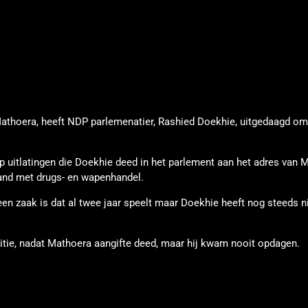
Mathoera, heeft NDP parlemenatier, Rashied Doekhie, uitgedaagd om
p uitlatingen die Doekhie deed in het parlement aan het adres van 
band met drugs- en wapenhandel.
een zaak is dat al twee jaar speelt maar Doekhie heeft nog steeds n
tie, nadat Mathoera aangifte deed, maar hij kwam nooit opdagen.