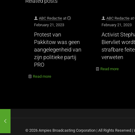
Related posts
ABC Redactie
at
ABC Redactie
at
February 21, 2023
February 21, 2023
Protest van
Activist Step
Pakkitow was geen
Biervliet wordt
aangelegenheid van
strafbare feit
zijn politieke partij
verweten
PRO
Read more
Read more
© 2026 Ampies Broadcasting Corporation | All Rights Reserved 