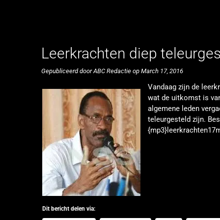
Leerkrachten diep teleurgest
Gepubliceerd door ABC Redactie op March 17, 2016
Vandaag zijn de leerk
wat de uitkomst is va
algemene leden vergad
teleurgesteld zijn. Be
{mp3}leerkrachten17
Dit bericht delen via: