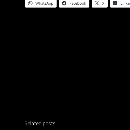
WhatsApp
Facebook
X
Linke
Related posts