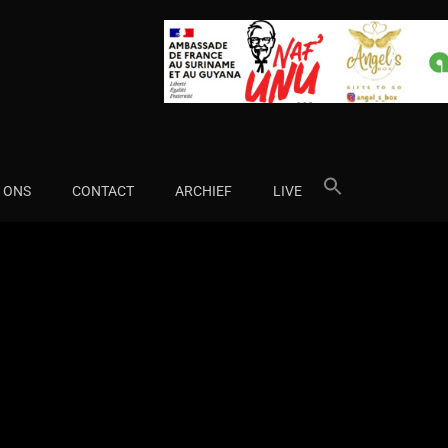
Search
 ONS
CONTACT
ARCHIEF
LIVE
for: