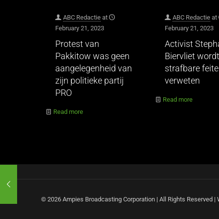
ABC Redactie
at
ABC Redactie
at
February 21, 2023
February 21, 2023
Protest van
Activist Step
Pakkitow was geen
Biervliet wordt
aangelegenheid van
strafbare feit
zijn politieke partij
verweten
PRO
Read more
Read more
© 2026 Ampies Broadcasting Corporation | All Rights Reserved 