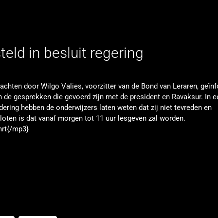
eld in besluit regering
rachten door Wilgo Valies, voorzitter van de Bond van Leraren, geïn
n de gesprekken die gevoerd zijn met de president en Ravaksur. In e
ering hebben de onderwijzers laten weten dat zij niet tevreden en
sloten is dat vanaf morgen tot 11 uur lesgeven zal worden.
mrt{/mp3}