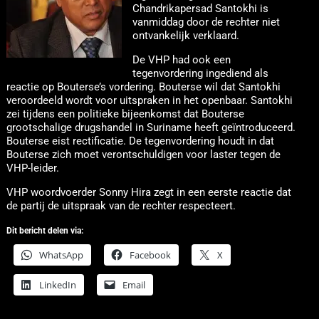
Chandrikapersad Santokhi is
vanmiddag door de rechter niet
ontvankelijk verklaard.
De VHP had ook een
tegenvordering ingediend als
reactie op Bouterse’s vordering. Bouterse wil dat Santokhi
veroordeeld wordt voor uitspraken in het openbaar. Santokhi
zei tijdens een politieke bijeenkomst dat Bouterse
grootschalige drugshandel in Suriname heeft geïntroduceerd.
Bouterse eist rectificatie. De tegenvordering houdt in dat
Bouterse zich moet verontschuldigen voor laster tegen de
VHP-leider.
VHP woordvoerder Sonny Hira zegt in een eerste reactie dat
de partij de uitspraak van de rechter respecteert.
Dit bericht delen via:
WhatsApp
Facebook
X
LinkedIn
Email