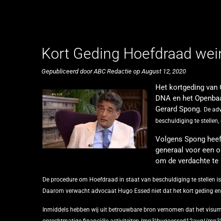
Kort Geding Hoefdraad wei
Gepubliceerd door ABC Redactie op August 12, 2020
Het kortgeding van 
DNA en het Openbaar
Gerard Spong.
De adv
beschuldiging te stellen, 
Volgens Spong heef
generaal voor een on
om de verdachte te
De procedure om Hoefdraad in staat van beschuldiging te stellen is
Daarom verwacht advocaat Hugo Essed niet dat het kort geding eni
Inmiddels hebben wij uit betrouwbare bron vernomen dat het visu