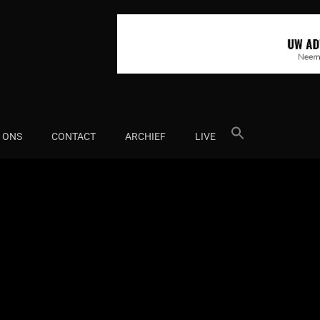
Search
 ONS
CONTACT
ARCHIEF
LIVE
for: