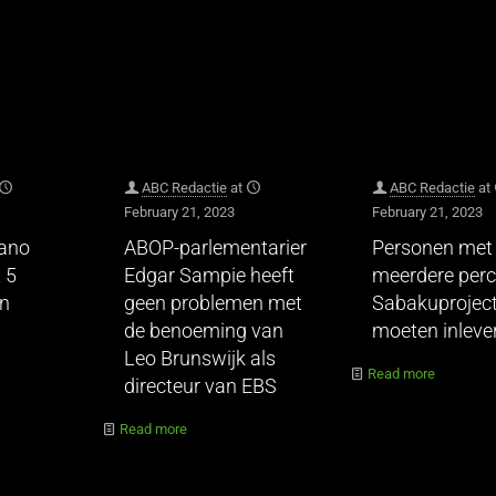
ABC Redactie
at
ABC Redactie
at
February 21, 2023
February 21, 2023
hano
ABOP-parlementarier
Personen met
 5
Edgar Sampie heeft
meerdere perc
en
geen problemen met
Sabakuprojec
de benoeming van
moeten inleve
Leo Brunswijk als
Read more
directeur van EBS
Read more