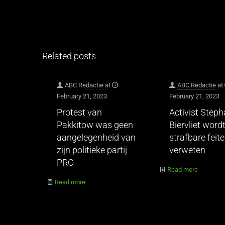
Related posts
ABC Redactie
at
ABC Redactie
at
February 21, 2023
February 21, 2023
Protest van
Activist Step
Pakkitow was geen
Biervliet wordt
aangelegenheid van
strafbare feit
zijn politieke partij
verweten
PRO
Read more
Read more