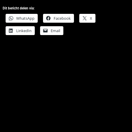
Dit bericht delen via:
WhatsApp
Facebook
X
LinkedIn
Email