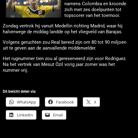
namens Colombia en kroonde
zich met zes doelpunten tot
topscorer van het toernooi.
Zondag vertrok hij vanuit Medellin richting Madrid, waar hij
halverwege de middag landde op het vliegveld van Barajas.
Volgens geruchten zou Real bereid zijn om 80 tot 90 miljoen
uit te geven aan de aanvallende middenvelder.
Het rugnummer tien zou al gereserveerd zijn voor Rodriguez.
Na het vertrek van Mesut Özil vorig jaar zomer was het
nummer vrij.
Dit bericht delen via:
WhatsApp
Facebook
X
LinkedIn
Email