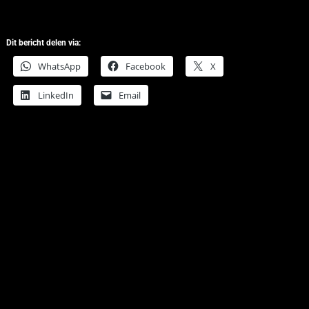
Dit bericht delen via:
WhatsApp
Facebook
X
LinkedIn
Email