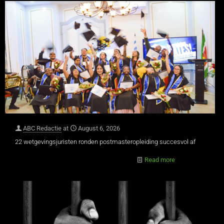
ABC Redactie
at
August 6, 2026
22 wetgevingsjuristen ronden postmasteropleiding succesvol af
Read more