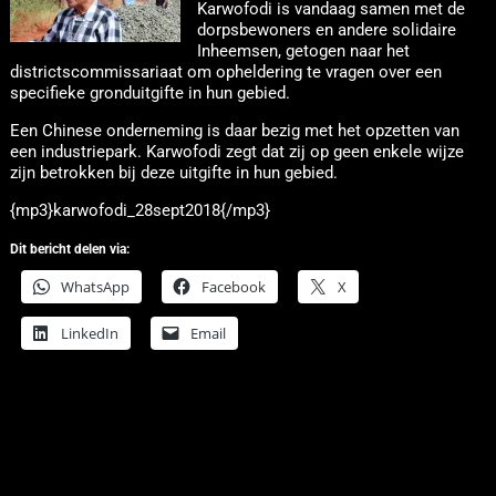
Karwofodi is vandaag samen met de
dorpsbewoners en andere solidaire
Inheemsen, getogen naar het
districtscommissariaat om opheldering te vragen over een
specifieke gronduitgifte in hun gebied.
Een Chinese onderneming is daar bezig met het opzetten van
een industriepark. Karwofodi zegt dat zij op geen enkele wijze
zijn betrokken bij deze uitgifte in hun gebied.
{mp3}karwofodi_28sept2018{/mp3}
Dit bericht delen via:
WhatsApp
Facebook
X
LinkedIn
Email