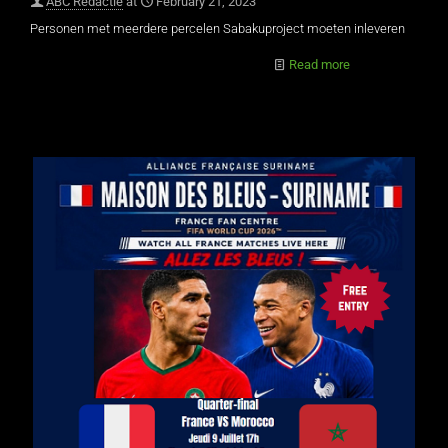
ABC Redactie
at
February 21, 2023
Personen met meerdere percelen Sabakuproject moeten inleveren
Read more