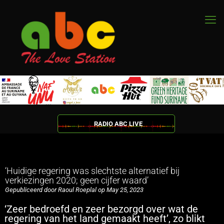
RADIO ABC LIVE
‘Huidige regering was slechtste alternatief bij
verkiezingen 2020; geen cijfer waard’
Gepubliceerd door Raoul Roeplal op May 25, 2023
‘Zeer bedroefd en zeer bezorgd over wat de
regering van het land gemaakt heeft’, zo blikt