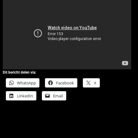
Dit bericht delen via:
WhatsApp
Facebook
X
LinkedIn
Email