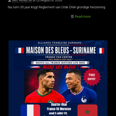
ABC Redactie
at
August 8, 2026
Na ruim 35 jaar krijgt Reglement van Orde DNA grondige herziening
Read more