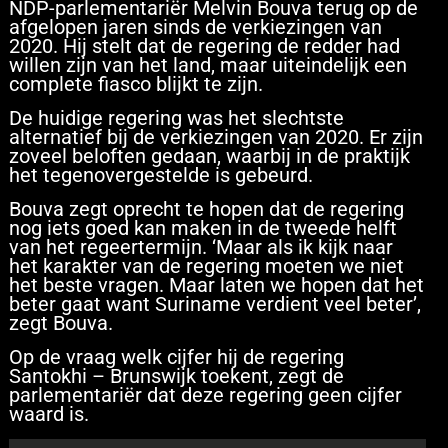
NDP-parlementariër Melvin Bouva terug op de
afgelopen jaren sinds de verkiezingen van
2020. Hij stelt dat de regering de redder had
willen zijn van het land, maar uiteindelijk een
complete fiasco blijkt te zijn.
De huidige regering was het slechtste
alternatief bij de verkiezingen van 2020. Er zijn
zoveel beloften gedaan, waarbij in de praktijk
het tegenovergestelde is gebeurd.
Bouva zegt oprecht te hopen dat de regering
nog iets goed kan maken in de tweede helft
van het regeertermijn. ‘Maar als ik kijk naar
het karakter van de regering moeten we niet
het beste vragen. Maar laten we hopen dat het
beter gaat want Suriname verdient veel beter’,
zegt Bouva.
Op de vraag welk cijfer hij de regering
Santokhi – Brunswijk toekent, zegt de
parlementariër dat deze regering geen cijfer
waard is.