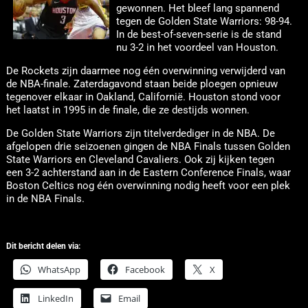
gewonnen. Het bleef lang spannend
tegen de Golden State Warriors: 98-94.
In de best-of-seven-serie is de stand
nu 3-2 in het voordeel van Houston.
De Rockets zijn daarmee nog één overwinning verwijderd van
de NBA-finale. Zaterdagavond staan beide ploegen opnieuw
tegenover elkaar in Oakland, Californië. Houston stond voor
het laatst in 1995 in de finale, die ze destijds wonnen.
De Golden State Warriors zijn titelverdediger in de NBA. De
afgelopen drie seizoenen gingen de NBA Finals tussen Golden
State Warriors en Cleveland Cavaliers. Ook zij kijken tegen
een 3-2 achterstand aan in de Eastern Conference Finals, waar
Boston Celtics nog één overwinning nodig heeft voor een plek
in de NBA Finals.
Dit bericht delen via:
WhatsApp
Facebook
X
LinkedIn
Email