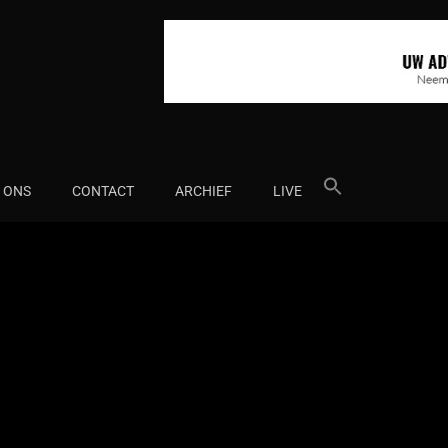
Search
 ONS
CONTACT
ARCHIEF
LIVE
for: