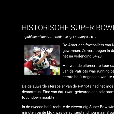
HISTORISCHE SUPER BOWL
Gepubliceerd door ABC Redactie op February 6, 2017
De American footballers van 
gewonnen. Ze versloegen in de
het na verlenging 34-28.
Het was de allereerste keer d
van de Patriots was running b
eerste helft ongedaan wist te
De gelauwerde sterspeler van de Patriots had het moeil
desastreus. Eind van dat kwart gebeurde een zeldzaa
touchdown maakten.
In de tweede helft rechtte de viervoudig Super Bowlwin
minuten op de klok was de achterstand nog maar 8 pu