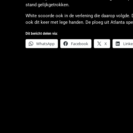
stand gelijkgetrokken.
White scoorde ook in de verlening die daarop volgde. 
ook dit keer met lege handen. De ploeg uit Atlanta sp
Dit bericht delen via:
WhatsApp
Facebook
X
Linke