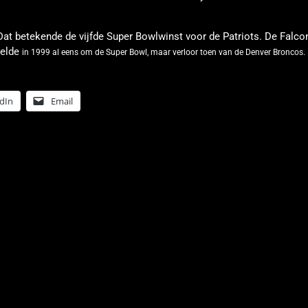
Dat betekende de vijfde Super Bowlwinst voor de Patriots. De Falcon
eelde
in 1999 al eens om de Super Bowl, maar verloor toen van de Denver Broncos.
dIn
Email