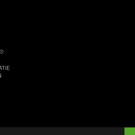
ATIE
N