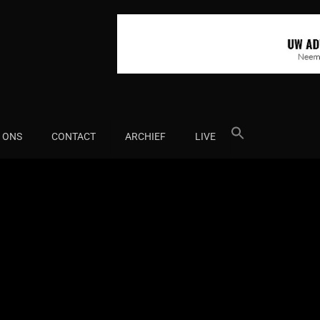
Search
 ONS
CONTACT
ARCHIEF
LIVE
for: