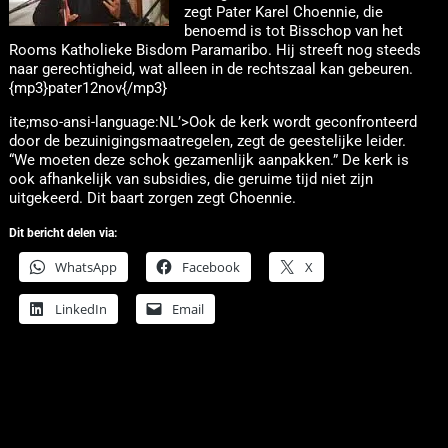
zegt Pater Karel Choennie, die
benoemd is tot Bisschop van het
Rooms Katholieke Bisdom Paramaribo. Hij streeft nog steeds
naar gerechtigheid, wat alleen in de rechtszaal kan gebeuren.
{mp3}pater12nov{/mp3}
ite;mso-ansi-language:NL’>Ook de kerk wordt geconfronteerd
door de bezuinigingsmaatregelen, zegt de geestelijke leider.
“We moeten deze schok gezamenlijk aanpakken.” De kerk is
ook afhankelijk van subsidies, die geruime tijd niet zijn
uitgekeerd. Dit baart zorgen zegt Choennie.
Dit bericht delen via:
WhatsApp
Facebook
X
LinkedIn
Email