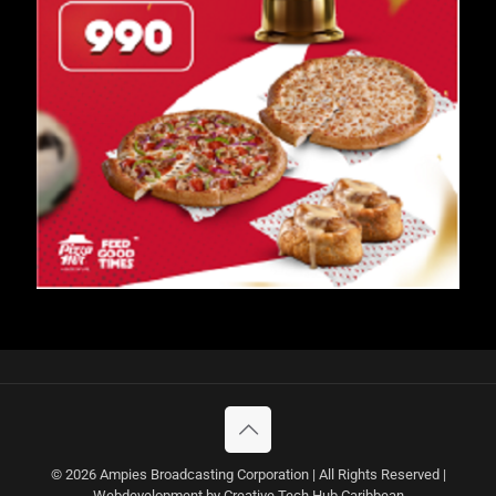
© 2026 Ampies Broadcasting Corporation | All Rights Reserved |
Webdevelopment by Creative Tech Hub Caribbean