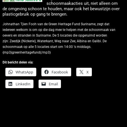
schoonmaakacties uit, niet alleen om
de omgeving schoon te houden, maar ook het bewustzijn over
plasticgebruik op gang te brengen.
Johnathan Tjien Fooh van de Green Heritage Fund Suriname, zegt dat
iedereen welkom is om op die dag mee te helpen met de schoonmaak van
oevers en stranden in Suriname.
De 5 locaties die opgeruimd worden
zijn: Zeedijk (Nickerie), Waterkant, Weg naar Zee, Albina en Galibi. De
schoonmaak op alle 5 locaties start om 14:00 ‘s middags.
{mp3}greenheritagefund{/mp3}
Dit bericht delen via:
WhatsApp
Facebook
X
LinkedIn
Email