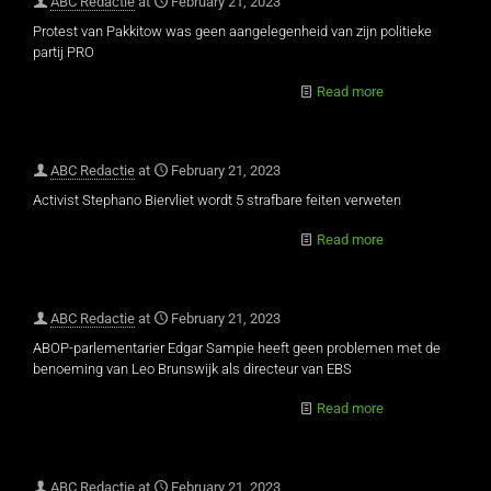
ABC Redactie
at
February 21, 2023
Protest van Pakkitow was geen aangelegenheid van zijn politieke
partij PRO
Read more
ABC Redactie
at
February 21, 2023
Activist Stephano Biervliet wordt 5 strafbare feiten verweten
Read more
ABC Redactie
at
February 21, 2023
ABOP-parlementarier Edgar Sampie heeft geen problemen met de
benoeming van Leo Brunswijk als directeur van EBS
Read more
ABC Redactie
at
February 21, 2023