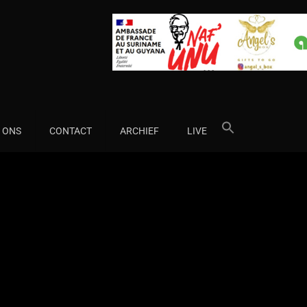
Search
 ONS
CONTACT
ARCHIEF
LIVE
for: