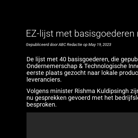
EZ-lijst met basisgoederen 
Gepubliceerd door ABC Redactie op May 19, 2023
De lijst met 40 basisgoederen, die gepu
Ondernemerschap & Technologische Innova
eerste plaats gezocht naar lokale produ
leveranciers.
Volgens minister Rishma Kuldipsingh zi
nu gesprekken gevoerd met het bedrijfslev
besproken.