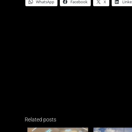
WhatsApp
Facebook
X
Linke
Related posts