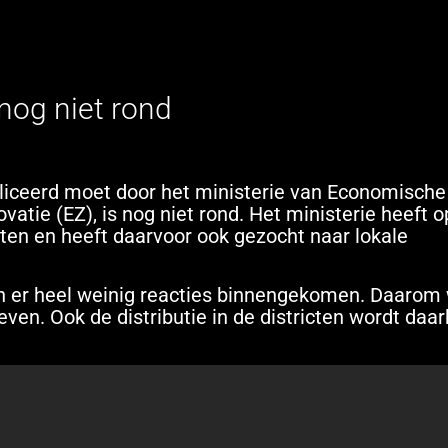
nog niet rond
bliceerd moet door het ministerie van Economische
tie (EZ), is nog niet rond. Het ministerie heeft o
cten en heeft daarvoor ook gezocht naar lokale
jn er heel weinig reacties binnengekomen. Daarom
en. Ook de distributie in de districten wordt daar