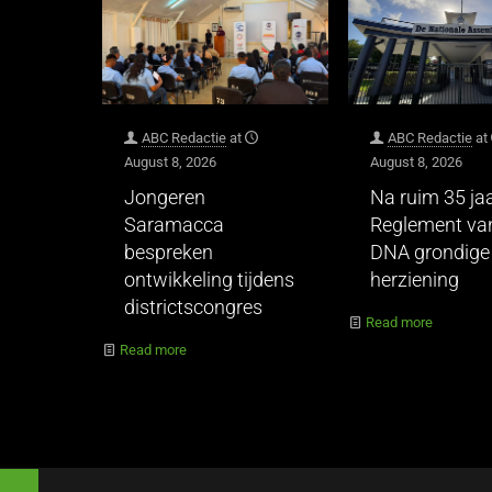
ABC Redactie
at
ABC Redactie
at
August 8, 2026
August 8, 2026
Jongeren
Na ruim 35 jaa
Saramacca
Reglement va
bespreken
DNA grondige
ontwikkeling tijdens
herziening
districtscongres
Read more
Read more