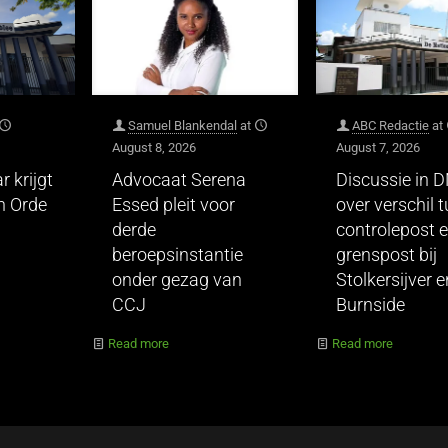
Samuel Blankendal
at
ABC Redactie
at
August 8, 2026
August 7, 2026
r krijgt
Advocaat Serena
Discussie in 
n Orde
Essed pleit voor
over verschil 
derde
controlepost 
beroepsinstantie
grenspost bij
onder gezag van
Stolkersijver e
CCJ
Burnside
Read more
Read more