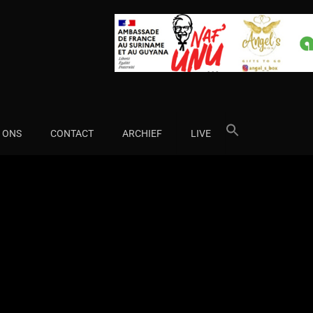
Search
 ONS
CONTACT
ARCHIEF
LIVE
for: