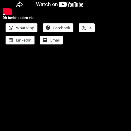
Dit bericht delen via:
WhatsApp
Facebook
X
LinkedIn
Email