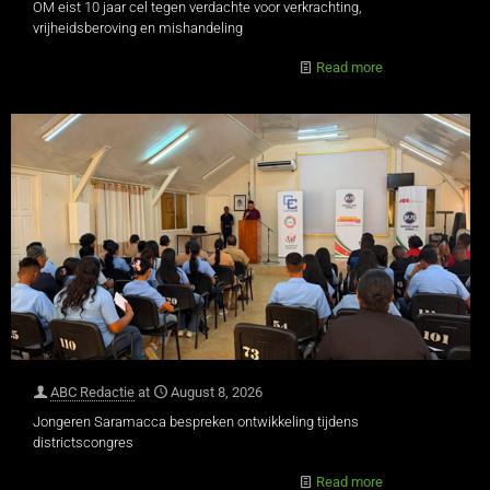
OM eist 10 jaar cel tegen verdachte voor verkrachting,
vrijheidsberoving en mishandeling
Read more
ABC Redactie
at
August 8, 2026
Jongeren Saramacca bespreken ontwikkeling tijdens
districtscongres
Read more