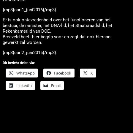
{mp3}carl1_juni2016{/mp3}
Er is ook ontevredenheid over het functioneren van het
bestuur, de minister, het DNA-lid, het Staatsraadslid, het
Rekenkamerlid van DOE.
Breeveld heeft hier begrip voor en zegt dat ook hieraan
gewerkt zal worden.
{mp3}carl2_juni2016{/mp3}
Dit bericht delen via:
WhatsApp
Facebook
X
LinkedIn
Email