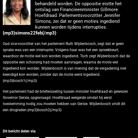
behandeld worden. De oppositie eistte het
ontslag van Financieenminister Gillmore
Hoefdraad. Parlementsvoorzitter Jennifer
Simons, zei dat er geen moties ingediend
kunnen worden tijdens interrupties.
{mp3}simons22feb{/mp3}
Oud vice-voorzitter van het parlement Ruth Wijdenbosch, zegt dat er geen
sprake was van een interruptie. Volgens haar was het een spreekbeurt,
waardoor de motie wel kon worden ingediend. Toch zegt Wijdenbosch dat de
oppositie een schorsing had moeten aanvragen, waarna de motie wel
ingediend kon worden. Wijdenbosch is van mening dat de vergadering niet
beendigd kon worden, zonder dat de motie werd ingediend.
{mp3}bosch1{/mp3}
Het parlement had de briefwisseling tussen minister Hoefdraad en gewezen
Governor Gersie, opgevraagd. Hoefdraad weigerde omdat hij eerst
toestemming nodig zou moeten hebben van Gersie. Wijdenbosch vindt dit
een drogreden.{mp3}bosch2{/mp3}
Dit bericht delen via: