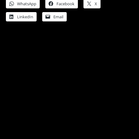
WhatsApp
Facebook
X
LinkedIn
Email