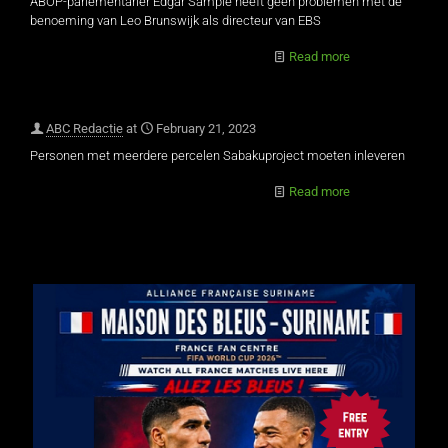
ABOP-parlementarier Edgar Sampie heeft geen problemen met de
benoeming van Leo Brunswijk als directeur van EBS
Read more
ABC Redactie
at
February 21, 2023
Personen met meerdere percelen Sabakuproject moeten inleveren
Read more