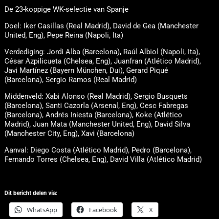
De 23-koppige WK-selectie van Spanje
Doel: Iker Casillas (Real Madrid), David de Gea (Manchester
United, Eng), Pepe Reina (Napoli, Ita)
Verdediging: Jordi Alba (Barcelona), Raúl Albiol (Napoli, Ita),
César Azpilicueta (Chelsea, Eng), Juanfran (Atlético Madrid),
Javi Martínez (Bayern München, Dui), Gerard Piqué
(Barcelona), Sergio Ramos (Real Madrid)
Middenveld: Xabi Alonso (Real Madrid), Sergio Busquets
(Barcelona), Santi Cazorla (Arsenal, Eng), Cesc Fabregas
(Barcelona), Andrés Iniesta (Barcelona), Koke (Atlético
Madrid), Juan Mata (Manchester United, Eng), David Silva
(Manchester City, Eng), Xavi (Barcelona)
Aanval: Diego Costa (Atlético Madrid), Pedro (Barcelona),
Fernando Torres (Chelsea, Eng), David Villa (Atlético Madrid)
Dit bericht delen via:
WhatsApp
Facebook
X