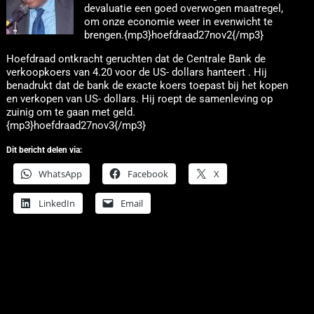
devaluatie een goed overwogen maatregel,
om onze economie weer in evenwicht te
brengen.{mp3}hoefdraad27nov2{/mp3}
Hoefdraad ontkracht geruchten dat de Centrale Bank de
verkoopkoers van 4.20 voor de US- dollars hanteert . Hij
benadrukt dat de bank de exacte koers toepast bij het kopen
en verkopen van US- dollars. Hij roept de samenleving op
zuinig om te gaan met geld.
{mp3}hoefdraad27nov3{/mp3}
Dit bericht delen via:
WhatsApp
Facebook
X
LinkedIn
Email