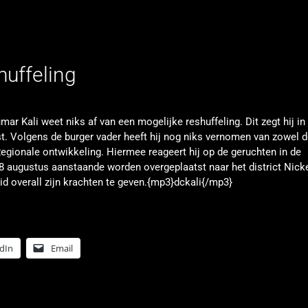
huffeling
ar Kali weet niks af van een mogelijke reshuffeling. Dit zegt hij in
. Volgens de burger vader heeft hij nog niks vernomen van zowel d
Regionale ontwikkeling. Hiermee reageert hij op de geruchten in de
 augustus aanstaande worden overgeplaatst naar het district Nicke
eid overall zijn krachten te geven.{mp3}dckali{/mp3}
dIn
Email