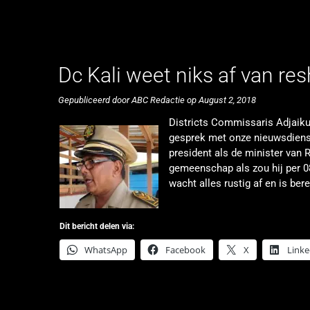
Dc Kali weet niks af van res
Gepubliceerd door ABC Redactie op August 2, 2018
Districts Commissaris Adjaikum
gesprek met onze nieuwsdienst
president als de minister van 
gemeenschap als zou hij per 08
wacht alles rustig af en is ber
Dit bericht delen via:
WhatsApp
Facebook
X
Linke