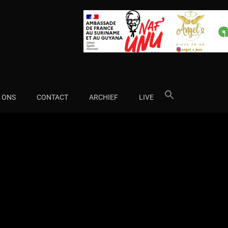
Search
 ONS
CONTACT
ARCHIEF
LIVE
for: