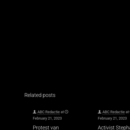
Related posts
ABC Redactie
at
ABC Redactie
at
February 21, 2023
February 21, 2023
Protest van
Activist Step