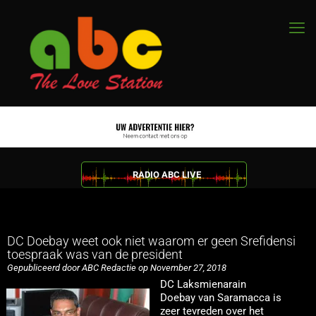
RADIO ABC LIVE
DC Doebay weet ook niet waarom er geen Srefidensi
toespraak was van de president
Gepubliceerd door ABC Redactie op November 27, 2018
DC Laksmienarain
Doebay van Saramacca is
zeer tevreden over het