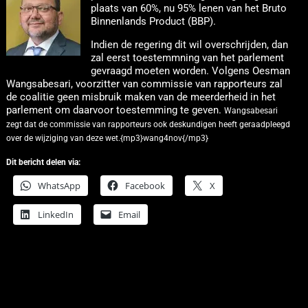
plaats van 60%, nu 95% lenen van het Bruto
Binnenlands Product (BBP).
Indien de regering dit wil overschrijden, dan
zal eerst toestemmning van het parlement
gevraagd moeten worden. Volgens Oesman
Wangsabesari, voorzitter van commissie van rapporteurs zal
de coalitie geen misbruik maken van de meerderheid in het
parlement om daarvoor toestemming te geven.
Wangsabesari
zegt dat de commissie van rapporteurs ook deskundigen heeft geraadpleegd
over de wijziging van deze wet.{mp3}wang4nov{/mp3}
Dit bericht delen via:
WhatsApp
Facebook
X
LinkedIn
Email