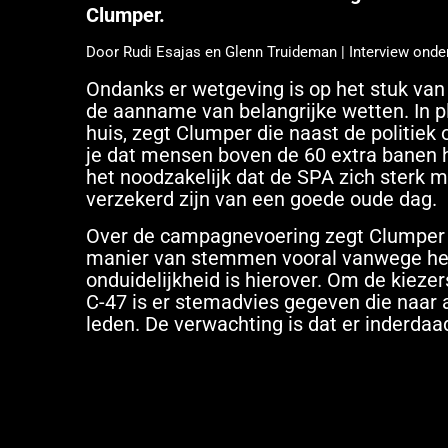
Clumper.
Door Rudi Esajas en Glenn Truideman | Interview onder
Ondanks er wetgeving is op het stuk van
de aanname van belangrijke wetten. In p
huis, zegt Clumper die naast de politiek 
je dat mensen boven de 60 extra banen 
het noodzakelijk dat de SPA zich sterk
verzekerd zijn van een goede oude dag.
Over de campagnevoering zegt Clumper d
manier van stemmen vooral vanwege het n
onduidelijkheid is hierover. Om de kiezer
C-47 is er stemadvies gegeven die naar 
leden. De verwachting is dat er inderdaa