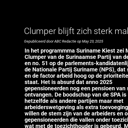
Clumper blijft zich sterk m
Gepubliceerd door ABC Redactie op May 23, 2025
In het programmma Suriname Kiest zei 
Clumper van de Surinaamse Partij van d
en no. 51 op de parlements-kandidatenli
de Nationale Partij Suriname (NPS), dat
en de factor arbeid hoog op de prioriteite
staat. Het is absurd dat anno 2025
gepensioneerden nog een pensioen van s
ontvangen. De boodschap van de SPA is
hetzelfde als andere partijen maar met
arbeiderswetgeving als extra toevoeging
willen de stem zijn van de arbeiders en 
gepensioneerden die vallen onder toezi
wat met de toezichthouder is gebeurd. M