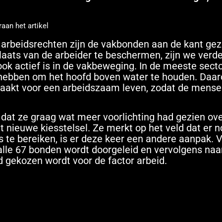
aan het artikel
 arbeidsrechten zijn de vakbonden aan de kant geze
laats van de arbeider te beschermen, zijn we verd
ook actief is in de vakbeweging. In de meeste sect
hebben om het hoofd boven water te houden. Daar
 maakt voor een arbeidszaam leven, zodat de mens
at ze graag wat meer voorlichting had gezien ove
ieuwe kiesstelsel. Ze merkt op het veld dat er n
s te bereiken, is er deze keer een andere aanpak. 
alle 67 bonden wordt doorgeleid en vervolgens naa
d gekozen wordt voor de factor arbeid.