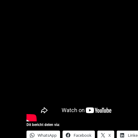
Dit bericht delen via:
WhatsApp
Facebook
X
Linke