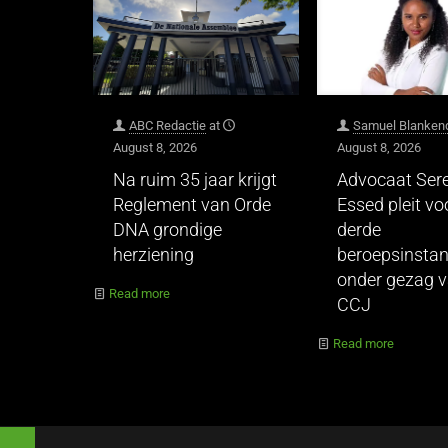
ABC Redactie
at
Samuel Blanken
August 8, 2026
August 8, 2026
Na ruim 35 jaar krijgt
Advocaat Ser
Reglement van Orde
Essed pleit vo
DNA grondige
derde
herziening
beroepsinstan
onder gezag 
Read more
CCJ
Read more