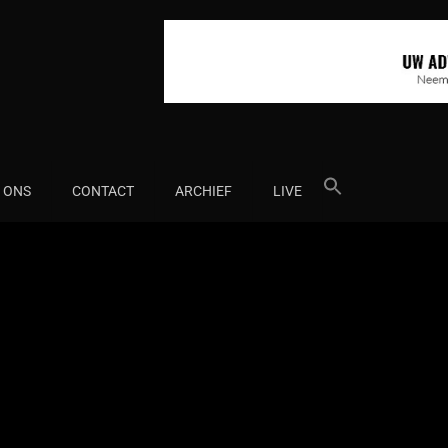
Search
 ONS
CONTACT
ARCHIEF
LIVE
for: