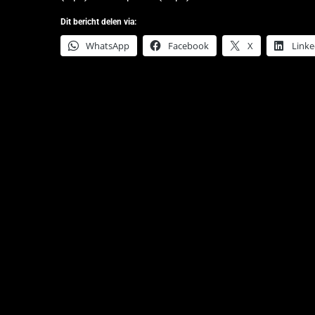
Dit bericht delen via:
WhatsApp
Facebook
X
Linke