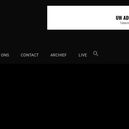
Search
 ONS
CONTACT
ARCHIEF
LIVE
for: