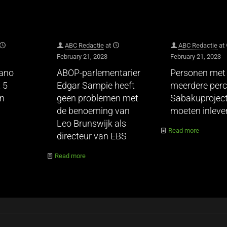
ABC Redactie
at
ABC Redactie
at
February 21, 2023
February 21, 2023
hano
ABOP-parlementarier
Personen met
 5
Edgar Sampie heeft
meerdere perc
en
geen problemen met
Sabakuprojec
de benoeming van
moeten inleve
Leo Brunswijk als
Read more
directeur van EBS
Read more