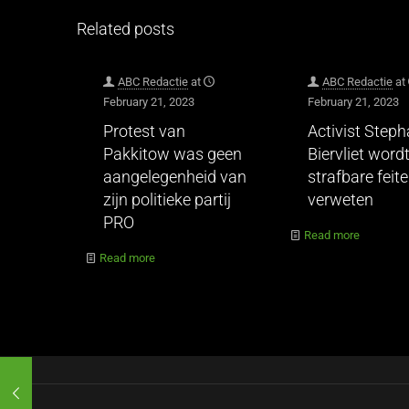
Related posts
ABC Redactie
at
ABC Redactie
at
February 21, 2023
February 21, 2023
Protest van
Activist Step
Pakkitow was geen
Biervliet wordt
aangelegenheid van
strafbare feit
zijn politieke partij
verweten
PRO
Read more
Read more