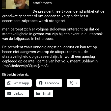
strafproces.
De president heeft voornoemd artikel uit de
grondwet gehanteerd om gedaan te krijgen dat het 8
decemberstrafproces wordt stopgezet.
men beroept zich er volgens Boldewijn onterecht op dat de
staatsveiligheid in gevaar zou zijn bij een eventuele uitspraak
van de krijgsraad in het proces.
De president zaait onnodig angst en onrust en kan tot op
heden niet aangeven waarop de uitspraken m.b.t. de
staatsveiligheid op gebaseerd zijn. Er wordt een aanslag
gepleegd op de intelligentie van het volk, meent Boldewijn.
{mp3}boldewijn30juni{/mp3}
Dit bericht delen via:
WhatsApp
Facebook
X
LinkedIn
Email