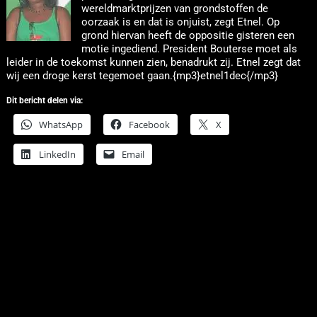
wereldmarktprijzen van grondstoffen de
oorzaak is en dat is onjuist, zegt Etnel. Op
grond hiervan heeft de oppositie gisteren een
motie ingediend. President Bouterse moet als
leider in de toekomst kunnen zien, benadrukt zij. Etnel zegt dat
wij een droge kerst tegemoet gaan.{mp3}etnel1dec{/mp3}
Dit bericht delen via:
WhatsApp
Facebook
X
LinkedIn
Email