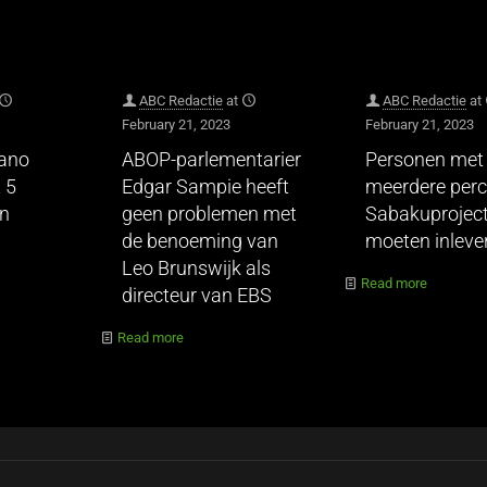
ABC Redactie
at
ABC Redactie
at
February 21, 2023
February 21, 2023
hano
ABOP-parlementarier
Personen met
 5
Edgar Sampie heeft
meerdere perc
en
geen problemen met
Sabakuprojec
de benoeming van
moeten inleve
Leo Brunswijk als
Read more
directeur van EBS
Read more