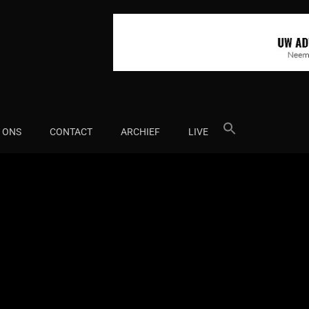
Search
 ONS
CONTACT
ARCHIEF
LIVE
for: