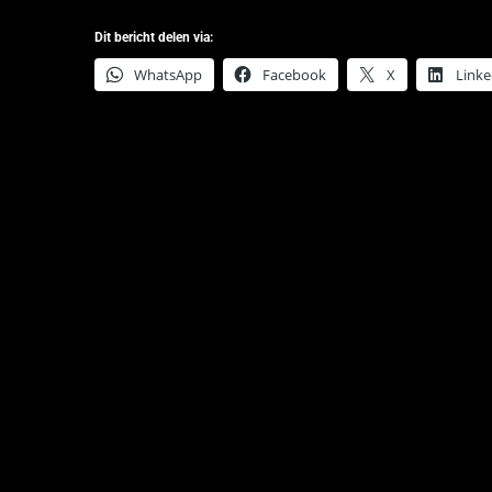
Dit bericht delen via:
WhatsApp
Facebook
X
Linke