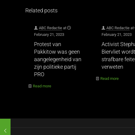
Related posts
ABC Redactie
at
ABC Redactie
at
February 21, 2023
February 21, 2023
Protest van
Activist Step
Pakkitow was geen
Biervliet wordt
aangelegenheid van
strafbare feit
zijn politieke partij
verweten
PRO
Read more
Read more