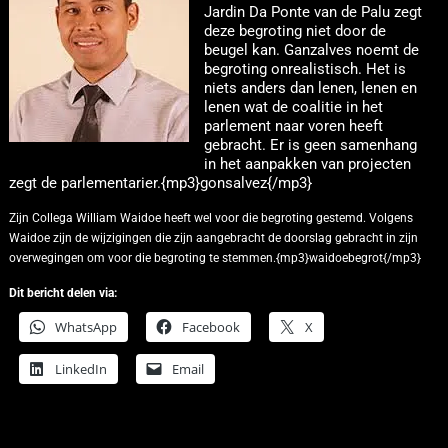
Jardin Da Ponte van de Palu zegt
deze begroting niet door de
beugel kan. Ganzalves noemt de
begroting onrealistisch. Het is
niets anders dan lenen, lenen en
lenen wat de coalitie in het
parlement naar voren heeft
gebracht. Er is geen samenhang
in het aanpakken van projecten
zegt de parlementarier.{mp3}gonsalvez{/mp3}
Zijn Collega William Waidoe heeft wel voor die begroting gestemd. Volgens
Waidoe zijn de wijzigingen die zijn aangebracht de doorslag gebracht in zijn
overwegingen om voor die begroting te stemmen.{mp3}waidoebegrot{/mp3}
Dit bericht delen via:
WhatsApp
Facebook
X
LinkedIn
Email