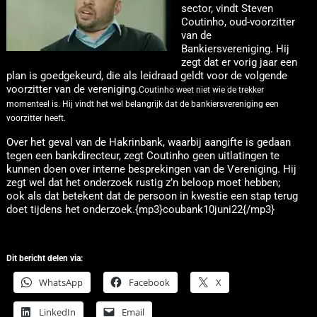
sector, vindt Steven
Coutinho, oud-voorzitter
van de
Bankiersvereniging. Hij
zegt dat er vorig jaar een
plan is goedgekeurd, die als leidraad geldt voor de volgende
voorzitter van de vereniging.
Coutinho weet niet wie de trekker
momenteel is. Hij vindt het wel belangrijk dat de bankiersvereniging een
voorzitter heeft.
Over het geval van de Hakrinbank, waarbij aangifte is gedaan
tegen een bankdirecteur, zegt Coutinho geen uitlatingen te
kunnen doen over interne besprekingen van de Vereniging. Hij
zegt wel dat het onderzoek rustig z’n beloop moet hebben;
ook als dat betekent dat de persoon in kwestie een stap terug
doet tijdens het onderzoek.{mp3}coubank10juni22{/mp3}
Dit bericht delen via:
WhatsApp
Facebook
X
LinkedIn
Email