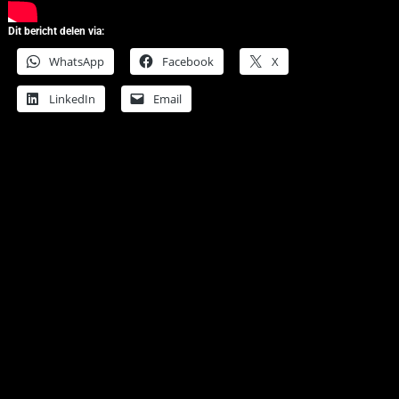
Dit bericht delen via:
WhatsApp
Facebook
X
LinkedIn
Email