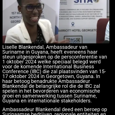
Liselle Blankendal, Ambassadeur van
Suriname in Guyana, heeft eveneens haar
steun uitgesproken op de persconferentie van
1 oktober 2024 welke speciaal belegd werd
voor de komende International Business
Conference (IBC) die zal plaatsvinden van 15-
17 oktober 2024 in Georgetown, Guyana. In
haar betoog benadrukte Ambassadeur
Blankendal de belangrijke rol die de IBC zal
spelen in het bevorderen van economische
groei en samenwerking tussen Suriname,
Guyana en internationale stakeholders.
Ambassadeur Blankendal deed een beroep op
Surinaamse bedrijven, regionale entiteiten en