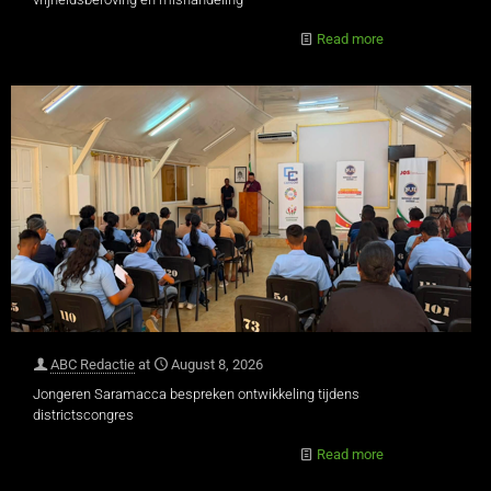
Read more
ABC Redactie
at
August 8, 2026
Jongeren Saramacca bespreken ontwikkeling tijdens
districtscongres
Read more