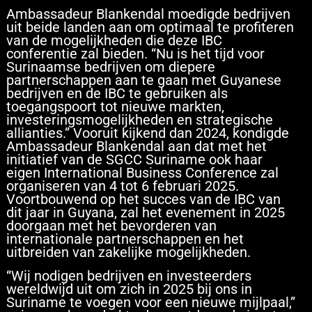
Ambassadeur Blankendal moedigde bedrijven
uit beide landen aan om optimaal te profiteren
van de mogelijkheden die deze IBC
conferentie zal bieden. “Nu is het tijd voor
Surinaamse bedrijven om diepere
partnerschappen aan te gaan met Guyanese
bedrijven en de IBC te gebruiken als
toegangspoort tot nieuwe markten,
investeringsmogelijkheden en strategische
allianties.” Vooruit kijkend dan 2024, kondigde
Ambassadeur Blankendal aan dat met het
initiatief van de SGCC Suriname ook haar
eigen International Business Conference zal
organiseren van 4 tot 6 februari 2025.
Voortbouwend op het succes van de IBC van
dit jaar in Guyana, zal het evenement in 2025
doorgaan met het bevorderen van
internationale partnerschappen en het
uitbreiden van zakelijke mogelijkheden.
“Wij nodigen bedrijven en investeerders
wereldwijd uit om zich in 2025 bij ons in
Suriname te voegen voor een nieuwe mijlpaal,”