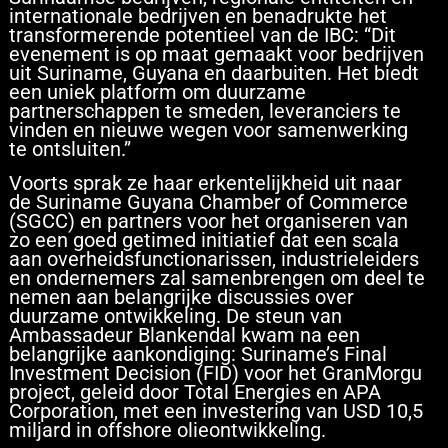
internationale bedrijven en benadrukte het
transformerende potentieel van de IBC: “Dit
evenement is op maat gemaakt voor bedrijven
uit Suriname, Guyana en daarbuiten. Het biedt
een uniek platform om duurzame
partnerschappen te smeden, leveranciers te
vinden en nieuwe wegen voor samenwerking
te ontsluiten.”
Voorts sprak ze haar erkentelijkheid uit naar
de Suriname Guyana Chamber of Commerce
(SGCC) en partners voor het organiseren van
zo een goed getimed initiatief dat een scala
aan overheidsfunctionarissen, industrieleiders
en ondernemers zal samenbrengen om deel te
nemen aan belangrijke discussies over
duurzame ontwikkeling. De steun van
Ambassadeur Blankendal kwam na een
belangrijke aankondiging: Suriname’s Final
Investment Decision (FID) voor het GranMorgu
project, geleid door Total Energies en APA
Corporation, met een investering van USD 10,5
miljard in offshore olieontwikkeling.