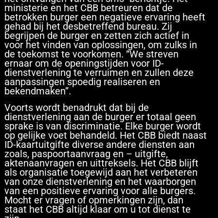
ministerie en het CBB betreuren dat de
betrokken burger een negatieve ervaring heeft
gehad bij het desbetreffend bureau. Zij
begrijpen de burger en zetten zich actief in
voor het vinden van oplossingen, om zulks in
de toekomst te voorkomen. “We streven
ernaar om de openingstijden voor ID-
dienstverlening te verruimen en zullen deze
aanpassingen spoedig realiseren en
bekendmaken”.
Voorts wordt benadrukt dat bij de
dienstverlening aan de burger er totaal geen
sprake is van discriminatie. Elke burger wordt
op gelijke voet behandeld. Het CBB biedt naast
ID-kaartuitgifte diverse andere diensten aan
zoals, paspoortaanvraag en – uitgifte,
aktenaanvragen en uittreksels. Het CBB blijft
als organisatie toegewijd aan het verbeteren
van onze dienstverlening en het waarborgen
van een positieve ervaring voor alle burgers.
Mocht er vragen of opmerkingen zijn, dan
staat het CBB altijd klaar om u tot dienst te