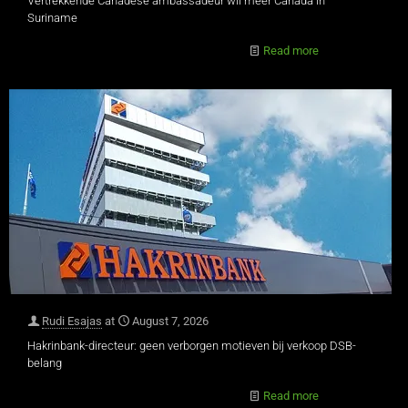
Vertrekkende Canadese ambassadeur wil meer Canada in
Suriname
Read more
Rudi Esajas
at
August 7, 2026
Hakrinbank-directeur: geen verborgen motieven bij verkoop DSB-
belang
Read more