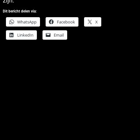
zijn.
Dit bericht delen via:
WhatsApp
Facebook
X
LinkedIn
Email