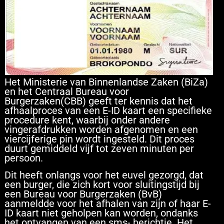
Het Ministerie van Binnenlandse Zaken (BiZa)
en het Centraal Bureau voor
Burgerzaken(CBB) geeft ter kennis dat het
afhaalproces van een E-ID kaart een specifieke
procedure kent, waarbij onder andere
vingerafdrukken worden afgenomen en een
viercijferige pin wordt ingesteld. Dit proces
duurt gemiddeld vijf tot zeven minuten per
persoon.
Dit heeft onlangs voor het euvel gezorgd, dat
een burger, die zich kort voor sluitingstijd bij
een Bureau voor Burgerzaken (BvB)
aanmeldde voor het afhalen van zijn of haar E-
ID kaart niet geholpen kan worden, ondanks
het ontvangen van een sms- berichtje. Het