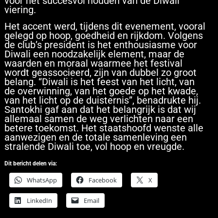
voor het succesvol houden van de Diwali
viering.
Het accent werd, tijdens dit evenement, vooral
gelegd op hoop, goedheid en rijkdom. Volgens
de club’s president is het enthousiasme voor
Diwali een noodzakelijk element, maar de
waarden en moraal waarmee het festival
wordt geassocieerd, zijn van dubbel zo groot
belang. “Diwali is het feest van het licht, van
de overwinning, van het goede op het kwade,
van het licht op de duisternis”, benadrukte hij.
Santokhi gaf aan dat het belangrijk is dat wij
allemaal samen de weg verlichten naar een
betere toekomst. Het staatshoofd wenste alle
aanwezigen en de totale samenleving een
stralende Diwali toe, vol hoop en vreugde.
Dit bericht delen via:
WhatsApp
Facebook
X
LinkedIn
Email