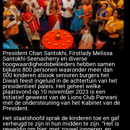
President Chan Santokhi, Firstlady Melissa
Santokhi-Seenacherry en diverse
hoogwaardigheidsbekleders hebben samen
bijkans 800 personen waaronder meer dan
500 kinderen alsook senioren burgers het
Diwali feest ingeluid in de achtertuin van het
presidentieel paleis. Het geheel welke
plaatsvond op 10 november 2023 is een
initiatief geweest van de Lions Club Parwani
met de ondersteuning van het Kabinet van de
President.
Het staatshoofd sprak de kinderen toe en gaf
verheugd te zijn in hun midden te zijn. “Het is
geweldig om hier, met zoveel jongeren, en