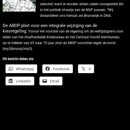
selectief, want er worden alleen zaken voorgesteld die
in het politiek straatje van de NDP passen. “Wij
distantiëren ons hiervan zei Brunswijk in DNA.
De ABOP pleit voor een integrale wijziging van de
kiesregeling.
Vooral het voorstel van de regering om de leeftijdsgrens voor
leden van het Onafhankelijk Kiesbureau en het Centraal Hoofd stembureau
op te trekken van 65 naar 70 jaar stuit de ABOP voorzitter tegen de borst.
{mp3}bruns{/mp3}
Dit bericht delen via:
WhatsApp
Facebook
X
LinkedIn
Email