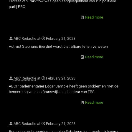
Protest van Pakkitow was geen aangelegenheid van zijn politieke
partij PRO
Read more
ABC Redactie
at
February 21, 2023
Activist Stephano Biervliet wordt 5 strafbare feiten verweten
Read more
ABC Redactie
at
February 21, 2023
ABOP-parlementarier Edgar Sampie heeft geen problemen met de
benoeming van Leo Brunswijk als directeur van EBS
Read more
ABC Redactie
at
February 21, 2023
Personen met meerdere percelen Sabakuproject moeten inleveren