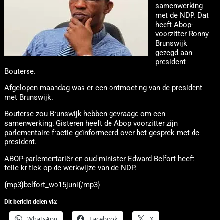
samenwerking
met de NDP. Dat
heeft Abop-
voorzitter Ronny
Brunswijk
gezegd aan
president
Bouterse.
Afgelopen maandag was er een ontmoeting van de president
met Brunswijk.
Bouterse zou Brunswijk hebben gevraagd om een
samenwerking. Gisteren heeft de Abop voorzitter zijn
parlementaire fractie geïnformeerd over het gesprek met de
president.
ABOP-parlementariër en oud-minister Edward Belfort heeft
felle kritiek op de werkwijze van de NDP.
{mp3}belfort_wo15juni{/mp3}
Dit bericht delen via:
WhatsApp
Facebook
X