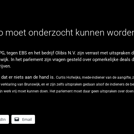
ilo moet onderzocht kunnen worde
PG, tegen EBS en het bedrijf Olibis N.V. zijn verrast met uitspraken 
wijk. In het parlement zijn vragen gesteld over opmerkelijke deals d
ijven.
dat er niets aan de hand is.
Curtis Hofwijks, mede-indiener van de aangifte, z
klaring van Brunswijk, en er zijn zelfs uitspraken gedaan alsof de indieners de be
jn werk vrij moet kunnen doen. Het parlement moet daar geen uitspraken over doen
dIn
Email