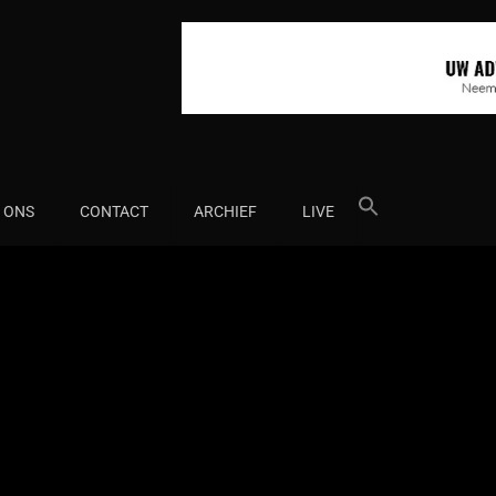
Search
 ONS
CONTACT
ARCHIEF
LIVE
for: