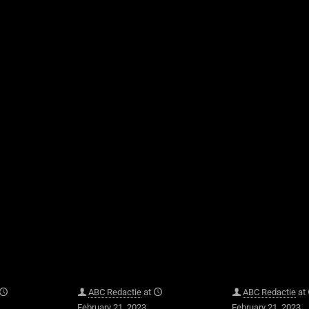
ABC Redactie
at
ABC Redactie
at
February 21, 2023
February 21, 2023