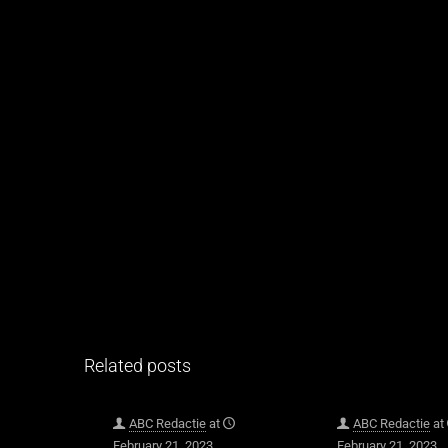
Related posts
ABC Redactie
at
ABC Redactie
at
February 21, 2023
February 21, 2023